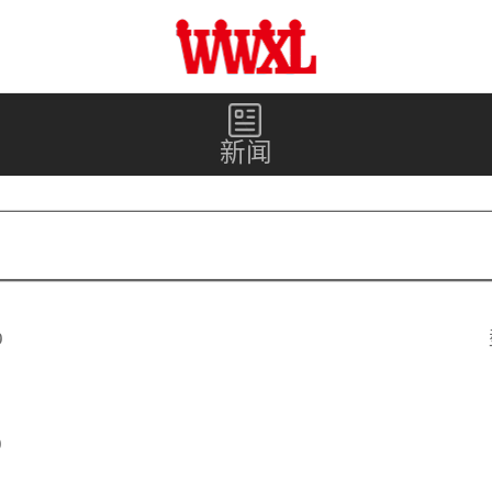
新闻
9
9