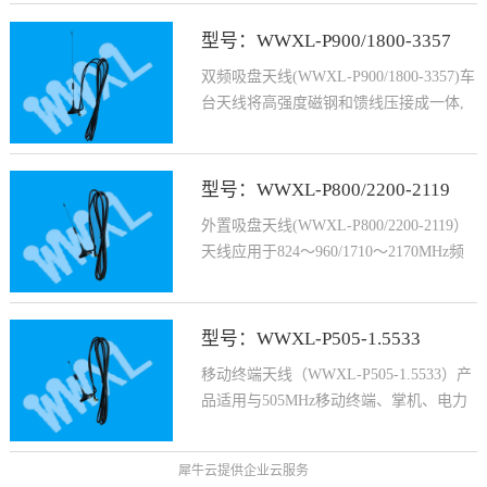
型号：WWXL-P900/1800-3357
系统信号的收发；小巧轻盈、方便安装。
双频吸盘天线(WWXL-P900/1800-3357)车
台天线将高强度磁钢和馈线压接成一体,
天线体积小,...
型号：WWXL-P800/2200-2119
性能稳定可靠。适用于电力行业各发射终
外置吸盘天线(WWXL-P800/2200-2119）
端
天线应用于824～960/1710～2170MHz频
段。经优化设计...
型号：WWXL-P505-1.5533
和精心调试，驻波比性能好，性能稳定，
移动终端天线（WWXL-P505-1.5533）产
吸附安装方便
品适用与505MHz移动终端、掌机、电力
抄表系统信号的...
犀牛云提供企业云服务