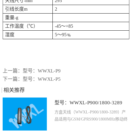
天线尺寸-mm
293
引线长度m
2
重量-g
工作温度（℃）
-45～+85
湿度
5～95﹪
上一篇：
型号：WWXL-P9
下一篇：
型号：WWXL-P5
相关推荐
型号：WWXL-P900/1800-3289
方盒天线（WWXL-P900/1800-3289）产
品适用与GSM/GPRS900/1800MHz移动终
端、无线电力抄表...